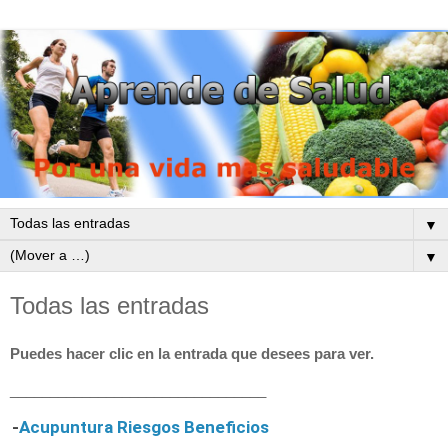
▼
▼
Todas las entradas
Puedes hacer clic en la entrada que desees para ver.
________________________________
-
Acupuntura Riesgos Beneficios