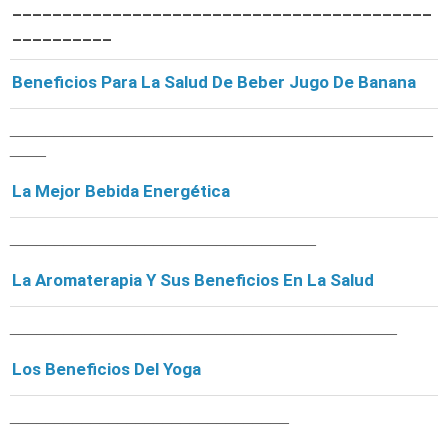
__________________________________________
__________
Beneficios Para La Salud De Beber Jugo De Banana
_______________________________________________
____
La Mejor Bebida Energética
__________________________________
La Aromaterapia Y Sus Beneficios En La Salud
___________________________________________
Los Beneficios Del Yoga
_______________________________