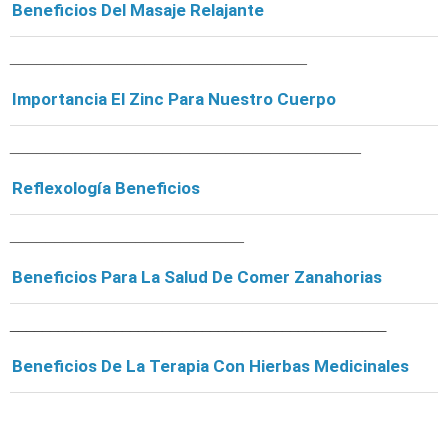
Beneficios Del Masaje Relajante
_________________________________
Importancia El Zinc Para Nuestro Cuerpo
_______________________________________
Reflexología Beneficios
__________________________
Beneficios Para La Salud De Comer Zanahorias
________________________________
_______________
Beneficios De La Terapia Con Hierbas Medicinales